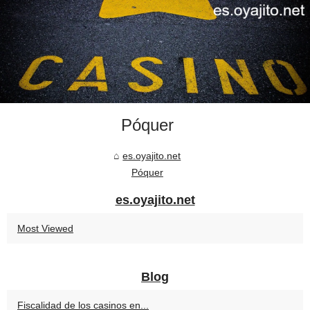
Póquer
es.oyajito.net
Póquer
es.oyajito.net
Most Viewed
Blog
Fiscalidad de los casinos en...